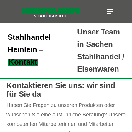
Skip
Menu
to
Close
main
Menu
Unser Team
content
Stahlhandel
in Sachen
Heinlein –
Stahlhandel /
Kontakt
Eisenwaren
Kontaktieren Sie uns: wir sind
für Sie da
Haben Sie Fragen zu unseren Produkten oder
wünschen Sie eine ausführliche Beratung? Unsere
kompetenten Mitarbeiterinnen und Mitarbeiter