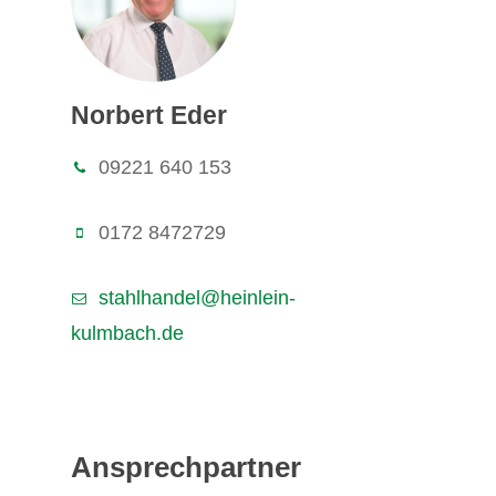
Norbert Eder
09221 640 153
0172 8472729
stahlhandel@heinlein-
kulmbach.de
Ansprechpartner