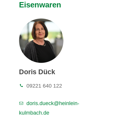
Eisenwaren
Doris Dück
09221 640 122
doris.dueck@heinlein-
kulmbach.de