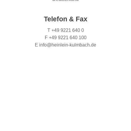
Telefon & Fax
T +49 9221 640 0
F +49 9221 640 100
E info@heinlein-kulmbach.de
Impressum
AGB
Datenschutz