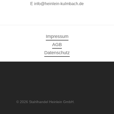
E info@heinlein-kulmbach.de
Impressum
AGB
Datenschutz
© 2026 Stahlhandel Heinlein GmbH.