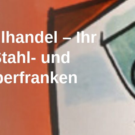
lhandel
–
Ihr
tahl-
und
erfranken