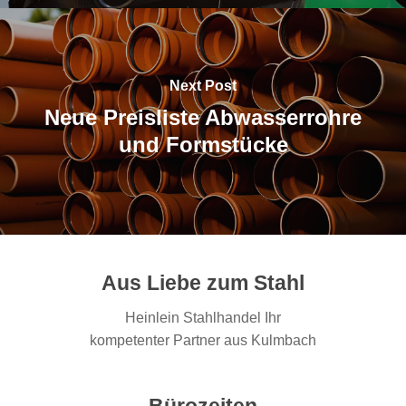
Next Post
Neue Preisliste Abwasserrohre
und Formstücke
Aus Liebe zum Stahl
Heinlein Stahlhandel Ihr
kompetenter Partner aus Kulmbach