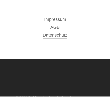
Impressum
AGB
Datenschutz
© 2026 Stahlhandel Heinlein GmbH.